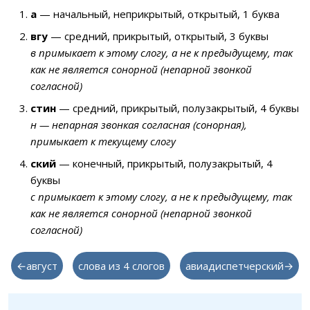
а
— начальный, неприкрытый, открытый, 1 буква
вгу
— средний, прикрытый, открытый, 3 буквы
в примыкает к этому слогу, а не к предыдущему, так
как не является сонорной (непарной звонкой
согласной)
стин
— средний, прикрытый, полузакрытый, 4 буквы
н — непарная звонкая согласная (сонорная),
примыкает к текущему слогу
ский
— конечный, прикрытый, полузакрытый, 4
буквы
с примыкает к этому слогу, а не к предыдущему, так
как не является сонорной (непарной звонкой
согласной)
←август
слова из 4 слогов
авиадиспетчерский→