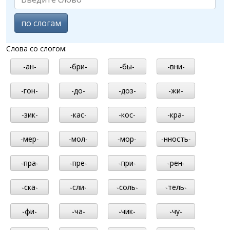
по слогам
Слова со слогом:
-ан-
-бри-
-бы-
-вни-
-гон-
-до-
-доз-
-жи-
-зик-
-кас-
-кос-
-кра-
-мер-
-мол-
-мор-
-нность-
-пра-
-пре-
-при-
-рен-
-ска-
-сли-
-соль-
-тель-
-фи-
-ча-
-чик-
-чу-