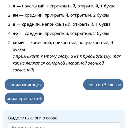
а
— начальный, неприкрытый, открытый, 1 буква
ви
— средний, прикрытый, открытый, 2 буквы
а
— средний, неприкрытый, открытый, 1 буква
но
— средний, прикрытый, открытый, 2 буквы
сный
— конечный, прикрытый, полузакрытый, 4
буквы
с примыкает к этому слогу, а не к предыдущему, так
как не является сонорной (непарной звонкой
согласной)
←авианавигация
слова из 5 слогов
авиаперевозки→
Выделить слоги в слове: