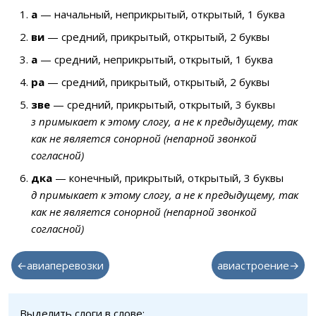
а
— начальный, неприкрытый, открытый, 1 буква
ви
— средний, прикрытый, открытый, 2 буквы
а
— средний, неприкрытый, открытый, 1 буква
ра
— средний, прикрытый, открытый, 2 буквы
зве
— средний, прикрытый, открытый, 3 буквы
з примыкает к этому слогу, а не к предыдущему, так
как не является сонорной (непарной звонкой
согласной)
дка
— конечный, прикрытый, открытый, 3 буквы
д примыкает к этому слогу, а не к предыдущему, так
как не является сонорной (непарной звонкой
согласной)
←авиаперевозки
авиастроение→
Выделить слоги в слове: