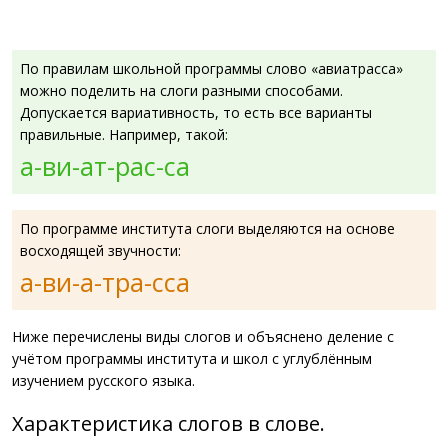
По правилам школьной программы слово «авиатрасса»
можно поделить на слоги разными способами.
Допускается вариативность, то есть все варианты
правильные. Например, такой:
а-ви-ат-рас-са
По программе института слоги выделяются на основе
восходящей звучности:
а-ви-а-тра-сса
Ниже перечислены виды слогов и объяснено деление с
учётом программы института и школ с углублённым
изучением русского языка.
Характеристика слогов в слове.