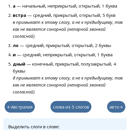
а
— начальный, неприкрытый, открытый, 1 буква
встра
— средний, прикрытый, открытый, 5 букв
в примыкает к этому слогу, а не к предыдущему, так
как не является сонорной (непарной звонкой
согласной)
ло
— средний, прикрытый, открытый, 2 буквы
и
— средний, неприкрытый, открытый, 1 буква
дный
— конечный, прикрытый, полузакрытый, 4
буквы
д примыкает к этому слогу, а не к предыдущему, так
как не является сонорной (непарной звонкой
согласной)
←Австралия
слова из 5 слогов
авто→
Выделить слоги в слове: