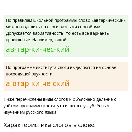
По правилам школьной программы слово «автаркический»
можно поделить на слоги разными способами.
Допускается вариативность, то есть все варианты
правильные. Например, такой:
ав-тар-ки-чес-кий
По программе института слоги выделяются на основе
восходящей звучности:
а-втар-ки-че-ский
Ниже перечислены виды слогов и объяснено деление с
учётом программы института и школ с углублённым
изучением русского языка.
Характеристика слогов в слове.