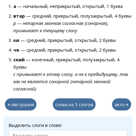
а
— начальный, неприкрытый, открытый, 1 буква
втар
— средний, прикрытый, полузакрытый, 4 буквы
р — непарная звонкая согласная (сонорная),
примыкает к текущему слогу
ки
— средний, прикрытый, открытый, 2 буквы
че
— средний, прикрытый, открытый, 2 буквы
ский
— конечный, прикрытый, полузакрытый, 4
буквы
с примыкает к этому слогу, а не к предыдущему, так
как не является сонорной (непарной звонкой
согласной)
←Австралия
слова из 5 слогов
авто→
Выделить слоги в слове: