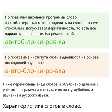
По правилам школьной программы слово
«автоблокировка» можно поделить на слоги разными
способами. Допускается вариативность, то есть все
варианты правильные. Например, такой:
ав-тоб-ло-ки-ров-ка
По программе института слоги выделяются на основе
восходящей звучности:
а-вто-бло-ки-ро-вка
Ниже перечислены виды слогов и объяснено деление с
учётом программы института и школ с углублённым
изучением русского языка.
Характеристика слогов в слове.