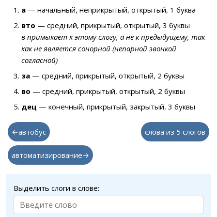
а
— начальный, неприкрытый, открытый, 1 буква
вто
— средний, прикрытый, открытый, 3 буквы
в примыкает к этому слогу, а не к предыдущему, так
как не является сонорной (непарной звонкой
согласной)
за
— средний, прикрытый, открытый, 2 буквы
во
— средний, прикрытый, открытый, 2 буквы
дец
— конечный, прикрытый, закрытый, 3 буквы
←автобус
слова из 5 слогов
автоматизирование→
Выделить слоги в слове: