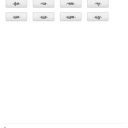
-фи-
-ча-
-чик-
-чу-
-ши-
-ща-
-щик-
-щу-