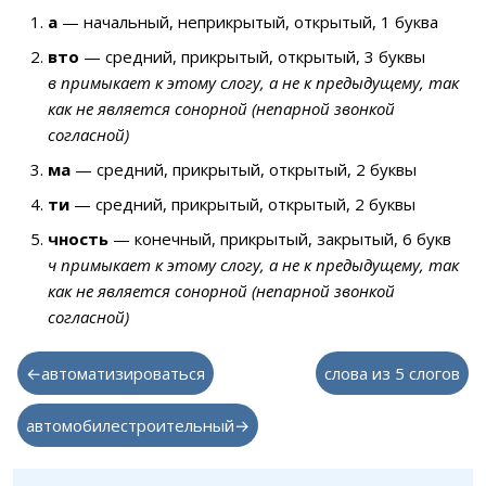
а
— начальный, неприкрытый, открытый, 1 буква
вто
— средний, прикрытый, открытый, 3 буквы
в примыкает к этому слогу, а не к предыдущему, так
как не является сонорной (непарной звонкой
согласной)
ма
— средний, прикрытый, открытый, 2 буквы
ти
— средний, прикрытый, открытый, 2 буквы
чность
— конечный, прикрытый, закрытый, 6 букв
ч примыкает к этому слогу, а не к предыдущему, так
как не является сонорной (непарной звонкой
согласной)
←автоматизироваться
слова из 5 слогов
автомобилестроительный→