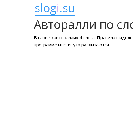
Авторалли по сл
В слове «авторалли» 4 слога. Правила выделе
программе института различаются.