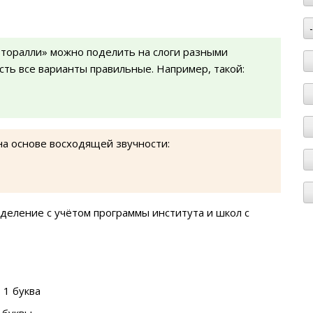
торалли» можно поделить на слоги разными
есть все варианты правильные. Например, такой:
на основе восходящей звучности:
деление с учётом программы института и школ с
 1 буква