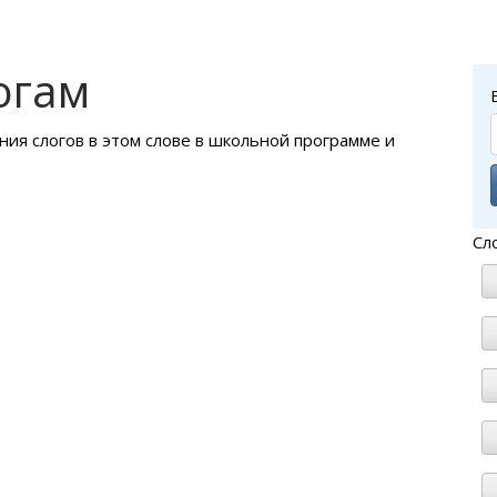
огам
ния слогов в этом слове в школьной программе и
Сл