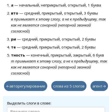
а
— начальный, неприкрытый, открытый, 1 буква
вто
— средний, прикрытый, открытый, 3 буквы
в примыкает к этому слогу, а не к предыдущему, так
как не является сонорной (непарной звонкой
согласной)
ри
— средний, прикрытый, открытый, 2 буквы
те
— средний, прикрытый, открытый, 2 буквы
тность
— конечный, прикрытый, закрытый, 6 букв
т примыкает к этому слогу, а не к предыдущему, так
как не является сонорной (непарной звонкой
согласной)
←авторегулирование
слова из 5 слогов
агент→
Выделить слоги в слове: