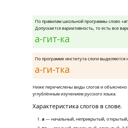
По правилам школьной программы слово «аг
Допускается вариативность, то есть все ва
а-гит-ка
По программе института слоги выделяются 
а-ги-тка
Ниже перечислены виды слогов и объяснено 
углублённым изучением русского языка.
Характеристика слогов в слове.
а
— начальный, неприкрытый, открытый,