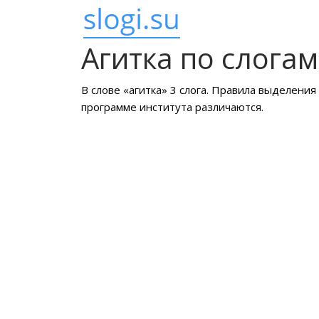
Агитка по слогам
В слове «агитка» 3 слога. Правила выделения
программе института различаются.