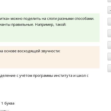
итка» можно поделить на слоги разными способами.
рианты правильные. Например, такой:
на основе восходящей звучности:
деление с учётом программы института и школ с
 1 буква