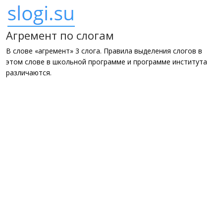
Агремент по слогам
В слове «агремент» 3 слога. Правила выделения слогов в
этом слове в школьной программе и программе института
различаются.