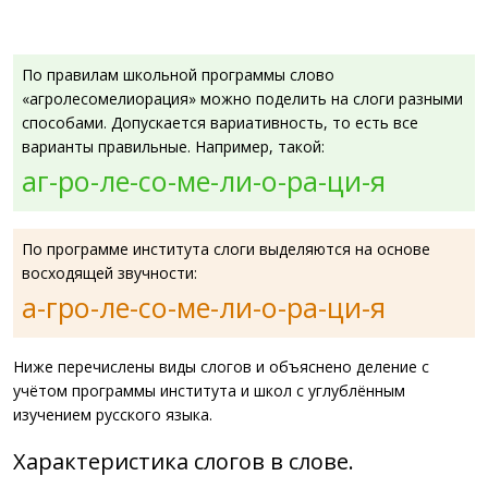
По правилам школьной программы слово
«агролесомелиорация» можно поделить на слоги разными
способами. Допускается вариативность, то есть все
варианты правильные. Например, такой:
аг-ро-ле-со-ме-ли-о-ра-ци-я
По программе института слоги выделяются на основе
восходящей звучности:
а-гро-ле-со-ме-ли-о-ра-ци-я
Ниже перечислены виды слогов и объяснено деление с
учётом программы института и школ с углублённым
изучением русского языка.
Характеристика слогов в слове.