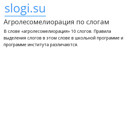
Агролесомелиорация по слогам
В слове «агролесомелиорация» 10 слогов. Правила
выделения слогов в этом слове в школьной программе и
программе института различаются.