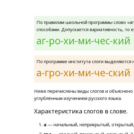
По правилам школьной программы слово «а
способами. Допускается вариативность, то 
аг-ро-хи-ми-чес-кий
По программе института слоги выделяются 
а-гро-хи-ми-че-ский
Ниже перечислены виды слогов и объяснено 
углублённым изучением русского языка.
Характеристика слогов в слове.
а
— начальный, неприкрытый, открытый,