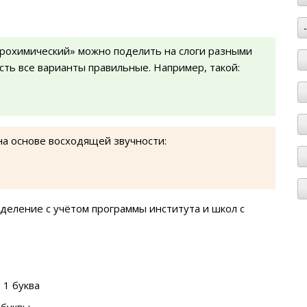
грохимический» можно поделить на слоги разными
есть все варианты правильные. Например, такой:
на основе восходящей звучности:
деление с учётом программы института и школ с
 1 буква