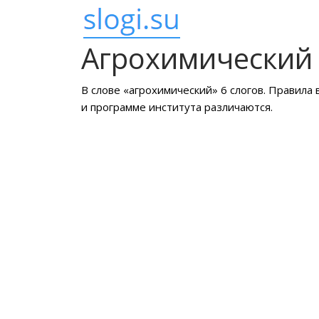
Агрохимический 
В слове «агрохимический» 6 слогов. Правила
и программе института различаются.