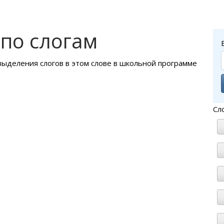
по слогам
 выделения слогов в этом слове в школьной программе
Сл