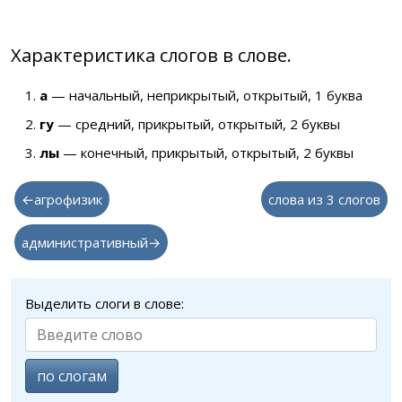
Характеристика слогов в слове.
а
— начальный, неприкрытый, открытый, 1 буква
гу
— средний, прикрытый, открытый, 2 буквы
лы
— конечный, прикрытый, открытый, 2 буквы
←агрофизик
слова из 3 слогов
административный→
Выделить слоги в слове:
по слогам