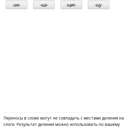
-ши-
-ща-
-щик-
-щу-
Переносы в слове могут не совпадать с местами деления на
слоги. Результат деления можно использовать по вашему