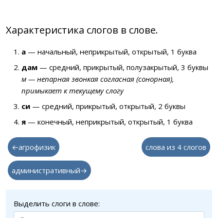
Характеристика слогов в слове.
а
— начальный, неприкрытый, открытый, 1 буква
дам
— средний, прикрытый, полузакрытый, 3 буквы
м — непарная звонкая согласная (сонорная),
примыкает к текущему слогу
си
— средний, прикрытый, открытый, 2 буквы
я
— конечный, неприкрытый, открытый, 1 буква
←агрофизик
слова из 4 слогов
административный→
Выделить слоги в слове: