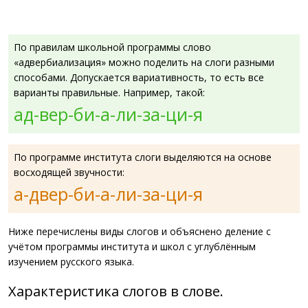
По правилам школьной программы слово
«адвербиализация» можно поделить на слоги разными
способами. Допускается вариативность, то есть все
варианты правильные. Например, такой:
ад-вер-би-а-ли-за-ци-я
По программе института слоги выделяются на основе
восходящей звучности:
а-двер-би-а-ли-за-ци-я
Ниже перечислены виды слогов и объяснено деление с
учётом программы института и школ с углублённым
изучением русского языка.
Характеристика слогов в слове.