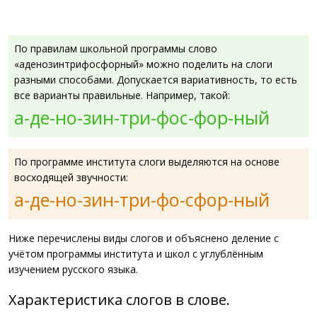
По правилам школьной программы слово
«аденозинтрифосфорный» можно поделить на слоги
разными способами. Допускается вариативность, то есть
все варианты правильные. Например, такой:
а-де-но-зин-три-фос-фор-ный
По программе института слоги выделяются на основе
восходящей звучности:
а-де-но-зин-три-фо-сфор-ный
Ниже перечислены виды слогов и объяснено деление с
учётом программы института и школ с углублённым
изучением русского языка.
Характеристика слогов в слове.