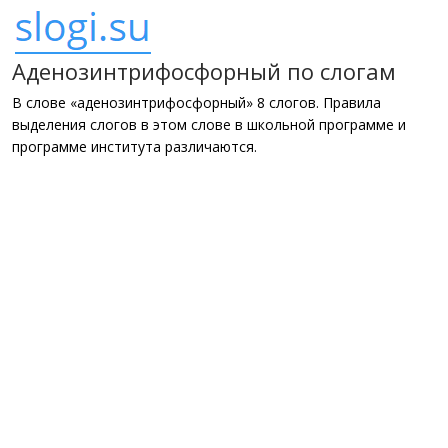
Аденозинтрифосфорный по слогам
В слове «аденозинтрифосфорный» 8 слогов. Правила
выделения слогов в этом слове в школьной программе и
программе института различаются.