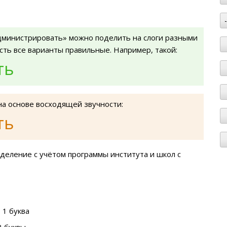
дминистрировать» можно поделить на слоги разными
есть все варианты правильные. Например, такой:
ть
на основе восходящей звучности:
ть
деление с учётом программы института и школ с
 1 буква