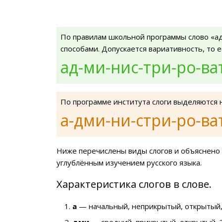
По правилам школьной программы слово «а
способами. Допускается вариативность, то 
ад-ми-нис-три-ро-ва
По программе института слоги выделяются 
а-дми-ни-стри-ро-ва
Ниже перечислены виды слогов и объяснено 
углублённым изучением русского языка.
Характеристика слогов в слове.
а
— начальный, неприкрытый, открытый,