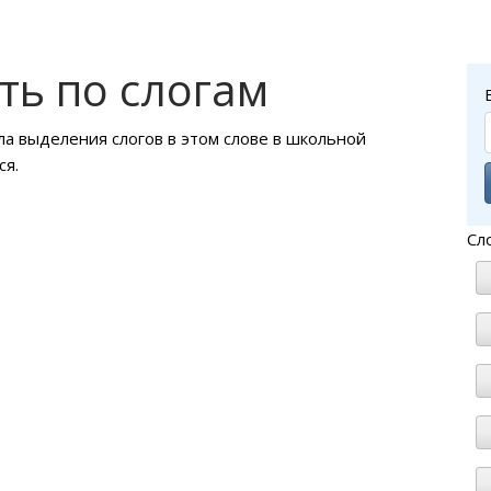
ть по слогам
ла выделения слогов в этом слове в школьной
ся.
Сл