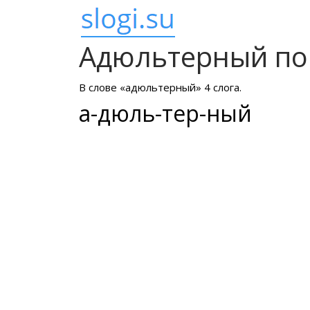
Адюльтерный по
В слове «адюльтерный» 4 слога.
а-дюль-тер-ный