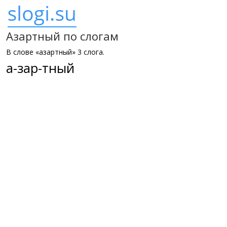
Азартный по слогам
В слове «азартный» 3 слога.
а-зар-тный