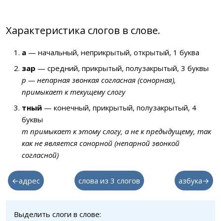
Характеристика слогов в слове.
а
— начальный, неприкрытый, открытый, 1 буква
зар
— средний, прикрытый, полузакрытый, 3 буквы
р — непарная звонкая согласная (сонорная),
примыкает к текущему слогу
тный
— конечный, прикрытый, полузакрытый, 4
буквы
т примыкает к этому слогу, а не к предыдущему, так
как не является сонорной (непарной звонкой
согласной)
←адрес
слова из 3 слогов
азбука→
Выделить слоги в слове: