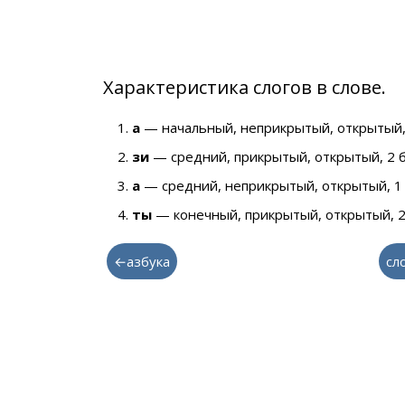
Характеристика слогов в слове.
а
— начальный, неприкрытый, открытый,
зи
— средний, прикрытый, открытый, 2 
а
— средний, неприкрытый, открытый, 1
ты
— конечный, прикрытый, открытый, 2
←азбука
сл