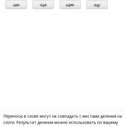
-ши-
-ща-
-щик-
-щу-
Переносы в слове могут не совпадать с местами деления на
слоги. Результат деления можно использовать по вашему