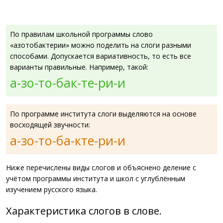
По правилам школьной программы слово
«азотобактерии» можно поделить на слоги разными
способами. Допускается вариативность, то есть все
варианты правильные. Например, такой:
а-зо-то-бак-те-ри-и
По программе института слоги выделяются на основе
восходящей звучности:
а-зо-то-ба-кте-ри-и
Ниже перечислены виды слогов и объяснено деление с
учётом программы института и школ с углублённым
изучением русского языка.
Характеристика слогов в слове.