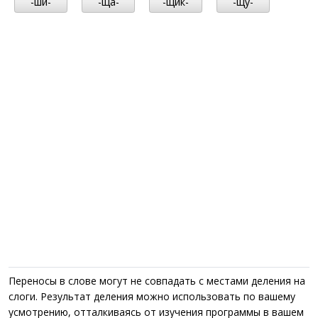
-ши-
-ща-
-щик-
-щу-
Переносы в слове могут не совпадать с местами деления на
слоги. Результат деления можно использовать по вашему
усмотрению, отталкиваясь от изучения программы в вашем