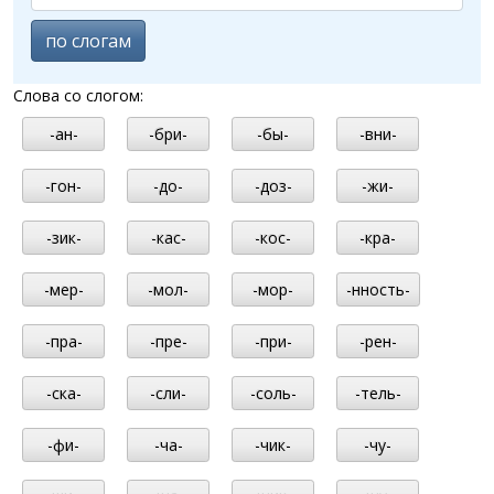
по слогам
Слова со слогом:
-ан-
-бри-
-бы-
-вни-
-гон-
-до-
-доз-
-жи-
-зик-
-кас-
-кос-
-кра-
-мер-
-мол-
-мор-
-нность-
-пра-
-пре-
-при-
-рен-
-ска-
-сли-
-соль-
-тель-
-фи-
-ча-
-чик-
-чу-