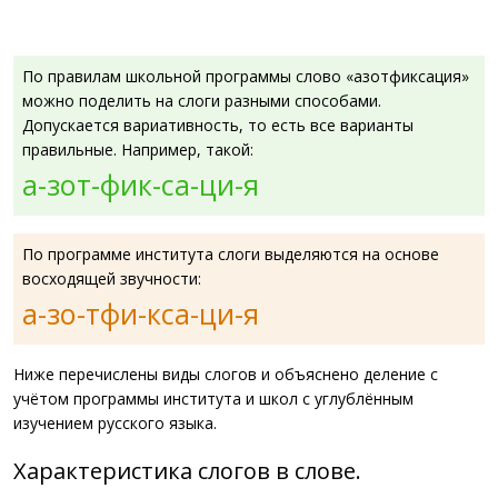
По правилам школьной программы слово «азотфиксация»
можно поделить на слоги разными способами.
Допускается вариативность, то есть все варианты
правильные. Например, такой:
а-зот-фик-са-ци-я
По программе института слоги выделяются на основе
восходящей звучности:
а-зо-тфи-кса-ци-я
Ниже перечислены виды слогов и объяснено деление с
учётом программы института и школ с углублённым
изучением русского языка.
Характеристика слогов в слове.