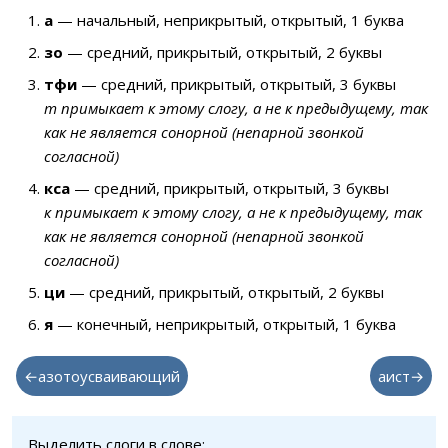
а
— начальный, неприкрытый, открытый, 1 буква
зо
— средний, прикрытый, открытый, 2 буквы
тфи
— средний, прикрытый, открытый, 3 буквы
т примыкает к этому слогу, а не к предыдущему, так
как не является сонорной (непарной звонкой
согласной)
кса
— средний, прикрытый, открытый, 3 буквы
к примыкает к этому слогу, а не к предыдущему, так
как не является сонорной (непарной звонкой
согласной)
ци
— средний, прикрытый, открытый, 2 буквы
я
— конечный, неприкрытый, открытый, 1 буква
←азотоусваивающий
аист→
Выделить слоги в слове: