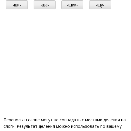
-ши-
-ща-
-щик-
-щу-
Переносы в слове могут не совпадать с местами деления на
слоги. Результат деления можно использовать по вашему