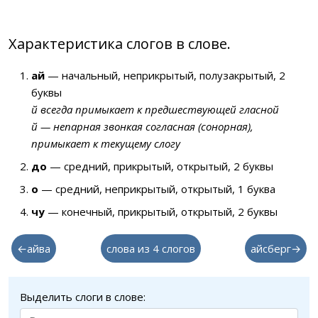
Характеристика слогов в слове.
ай
— начальный, неприкрытый, полузакрытый, 2
буквы
й всегда примыкает к предшествующей гласной
й — непарная звонкая согласная (сонорная),
примыкает к текущему слогу
до
— средний, прикрытый, открытый, 2 буквы
о
— средний, неприкрытый, открытый, 1 буква
чу
— конечный, прикрытый, открытый, 2 буквы
←айва
слова из 4 слогов
айсберг→
Выделить слоги в слове: