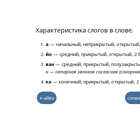
Характеристика слогов в слове.
а
— начальный, неприкрытый, открытый,
йо
— средний, прикрытый, открытый, 2 
ван
— средний, прикрытый, полузакрыты
н — непарная звонкая согласная (сонорна
ка
— конечный, прикрытый, открытый, 2
←айва
слова