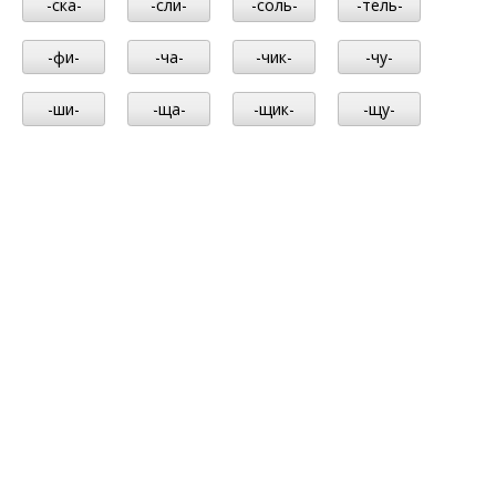
-ска-
-сли-
-соль-
-тель-
-фи-
-ча-
-чик-
-чу-
-ши-
-ща-
-щик-
-щу-