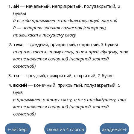
ай
— начальный, неприкрытый, полузакрытый, 2
буквы
й всегда примыкает к предшествующей гласной
й — непарная звонкая согласная (сонорная),
примыкает к текущему слогу
тма
— средний, прикрытый, открытый, 3 буквы
т примыкает к этому слогу, а не к предыдущему, так
как не является сонорной (непарной звонкой
согласной)
то
— средний, прикрытый, открытый, 2 буквы
вский
— конечный, прикрытый, полузакрытый, 5
букв
в примыкает к этому слогу, а не к предыдущему, так
как не является сонорной (непарной звонкой
согласной)
←айсберг
слова из 4 слогов
академия→