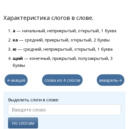
Характеристика слогов в слове.
а
— начальный, неприкрытый, открытый, 1 буква
ка
— средний, прикрытый, открытый, 2 буквы
ю
— средний, неприкрытый, открытый, 1 буква
щий
— конечный, прикрытый, полузакрытый, 3
буквы
←акация
слова из 4 слогов
акварель→
Выделить слоги в слове:
по слогам