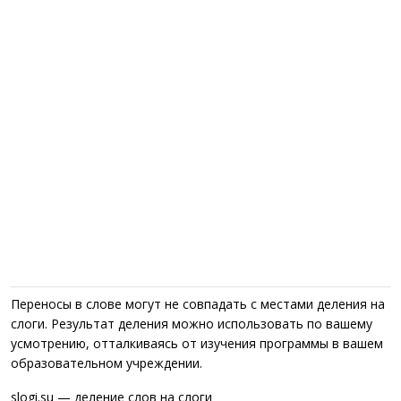
Переносы в слове могут не совпадать с местами деления на
слоги. Результат деления можно использовать по вашему
усмотрению, отталкиваясь от изучения программы в вашем
образовательном учреждении.
slogi.su — деление слов на слоги