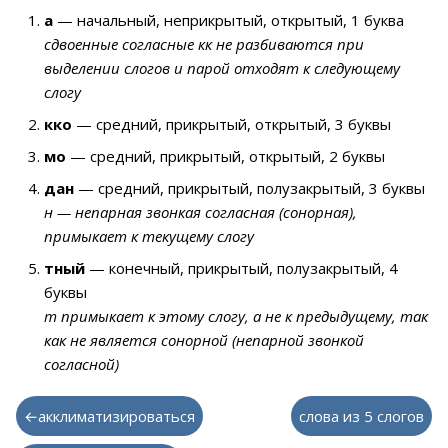
а
— начальный, неприкрытый, открытый, 1 буква
сдвоенные согласные кк не разбиваются при
выделении слогов и парой отходят к следующему
слогу
кко
— средний, прикрытый, открытый, 3 буквы
мо
— средний, прикрытый, открытый, 2 буквы
дан
— средний, прикрытый, полузакрытый, 3 буквы
н — непарная звонкая согласная (сонорная),
примыкает к текущему слогу
тный
— конечный, прикрытый, полузакрытый, 4
буквы
т примыкает к этому слогу, а не к предыдущему, так
как не является сонорной (непарной звонкой
согласной)
←акклиматизироваться
слова из 5 слогов