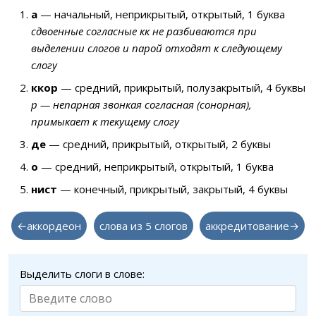
а
— начальный, неприкрытый, открытый, 1 буква
сдвоенные согласные кк не разбиваются при
выделении слогов и парой отходят к следующему
слогу
ккор
— средний, прикрытый, полузакрытый, 4 буквы
р — непарная звонкая согласная (сонорная),
примыкает к текущему слогу
де
— средний, прикрытый, открытый, 2 буквы
о
— средний, неприкрытый, открытый, 1 буква
нист
— конечный, прикрытый, закрытый, 4 буквы
←аккордеон
слова из 5 слогов
аккредитование→
Выделить слоги в слове: