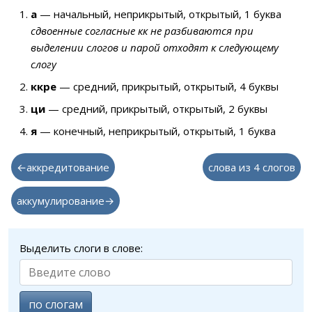
а
— начальный, неприкрытый, открытый, 1 буква
сдвоенные согласные кк не разбиваются при
выделении слогов и парой отходят к следующему
слогу
ккре
— средний, прикрытый, открытый, 4 буквы
ци
— средний, прикрытый, открытый, 2 буквы
я
— конечный, неприкрытый, открытый, 1 буква
←аккредитование
слова из 4 слогов
аккумулирование→
Выделить слоги в слове:
по слогам