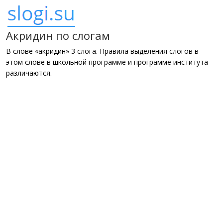
Акридин по слогам
В слове «акридин» 3 слога. Правила выделения слогов в
этом слове в школьной программе и программе института
различаются.