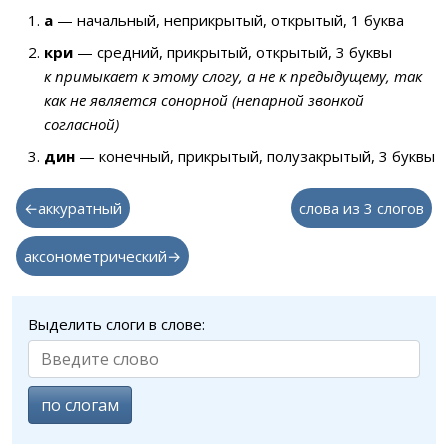
а
— начальный, неприкрытый, открытый, 1 буква
кри
— средний, прикрытый, открытый, 3 буквы
к примыкает к этому слогу, а не к предыдущему, так
как не является сонорной (непарной звонкой
согласной)
дин
— конечный, прикрытый, полузакрытый, 3 буквы
←аккуратный
слова из 3 слогов
аксонометрический→
Выделить слоги в слове:
по слогам