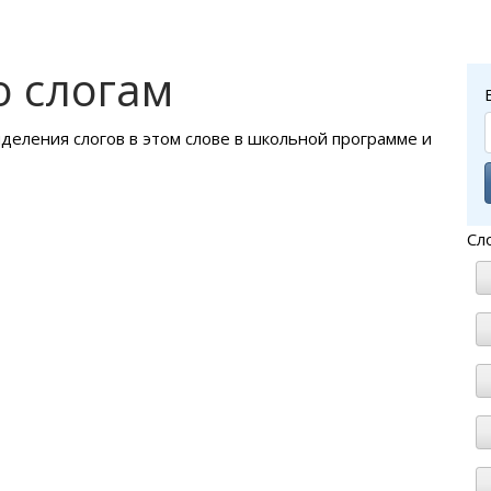
о слогам
ыделения слогов в этом слове в школьной программе и
Сл