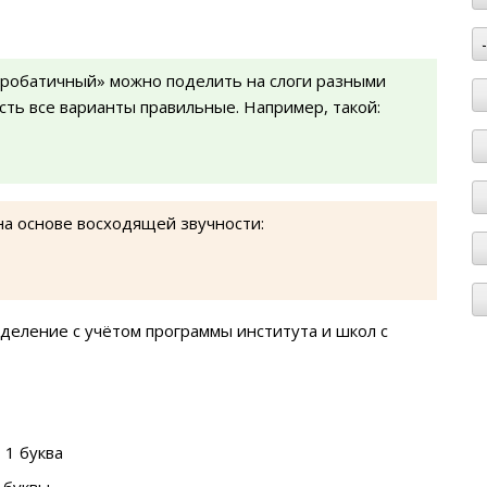
кробатичный» можно поделить на слоги разными
есть все варианты правильные. Например, такой:
на основе восходящей звучности:
деление с учётом программы института и школ с
 1 буква