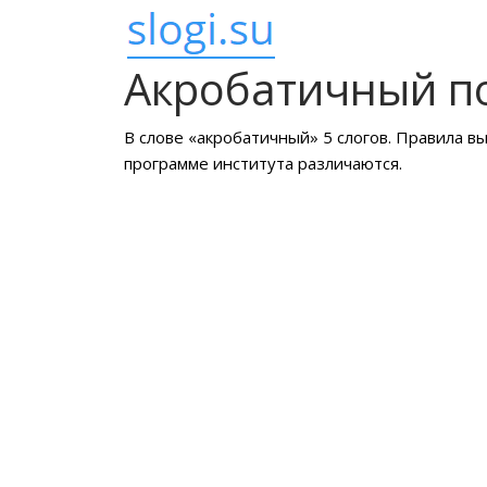
Акробатичный п
В слове «акробатичный» 5 слогов. Правила в
программе института различаются.