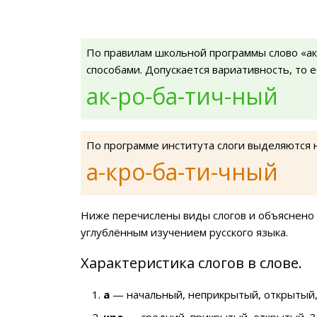
По правилам школьной программы слово «а
способами. Допускается вариативность, то 
ак-ро-ба-тич-ный
По программе института слоги выделяются 
а-кро-ба-ти-чный
Ниже перечислены виды слогов и объяснено 
углублённым изучением русского языка.
Характеристика слогов в слове.
а
— начальный, неприкрытый, открытый,