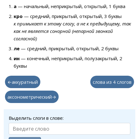
а
— начальный, неприкрытый, открытый, 1 буква
кро
— средний, прикрытый, открытый, 3 буквы
к примыкает к этому слогу, а не к предыдущему, так
как не является сонорной (непарной звонкой
согласной)
ле
— средний, прикрытый, открытый, 2 буквы
ин
— конечный, неприкрытый, полузакрытый, 2
буквы
←аккуратный
слова из 4 слогов
аксонометрический→
Выделить слоги в слове: