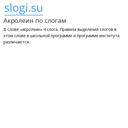
Акролеин по слогам
В слове «акролеин» 4 слога. Правила выделения слогов в
этом слове в школьной программе и программе института
различаются.