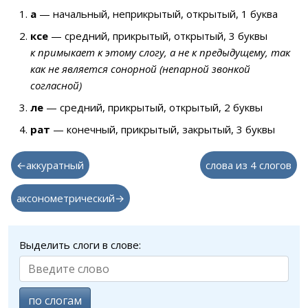
а
— начальный, неприкрытый, открытый, 1 буква
ксе
— средний, прикрытый, открытый, 3 буквы
к примыкает к этому слогу, а не к предыдущему, так
как не является сонорной (непарной звонкой
согласной)
ле
— средний, прикрытый, открытый, 2 буквы
рат
— конечный, прикрытый, закрытый, 3 буквы
←аккуратный
слова из 4 слогов
аксонометрический→
Выделить слоги в слове:
по слогам