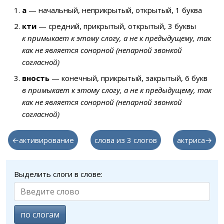
а
— начальный, неприкрытый, открытый, 1 буква
кти
— средний, прикрытый, открытый, 3 буквы
к примыкает к этому слогу, а не к предыдущему, так
как не является сонорной (непарной звонкой
согласной)
вность
— конечный, прикрытый, закрытый, 6 букв
в примыкает к этому слогу, а не к предыдущему, так
как не является сонорной (непарной звонкой
согласной)
←активирование
слова из 3 слогов
актриса→
Выделить слоги в слове:
по слогам