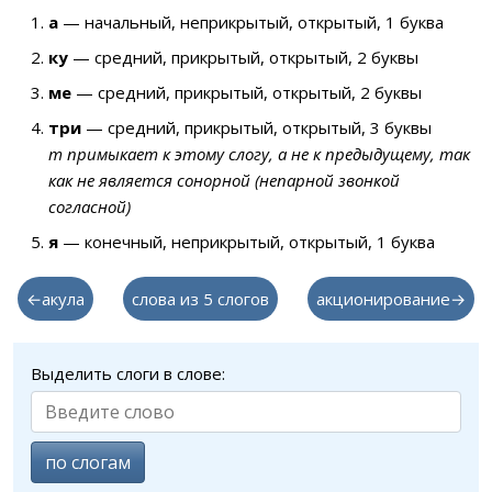
а
— начальный, неприкрытый, открытый, 1 буква
ку
— средний, прикрытый, открытый, 2 буквы
ме
— средний, прикрытый, открытый, 2 буквы
три
— средний, прикрытый, открытый, 3 буквы
т примыкает к этому слогу, а не к предыдущему, так
как не является сонорной (непарной звонкой
согласной)
я
— конечный, неприкрытый, открытый, 1 буква
←акула
слова из 5 слогов
акционирование→
Выделить слоги в слове:
по слогам