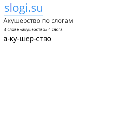
Акушерство по слогам
В слове «акушерство» 4 слога.
а-ку-шер-ство