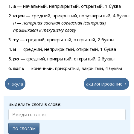
а
— начальный, неприкрытый, открытый, 1 буква
кцен
— средний, прикрытый, полузакрытый, 4 буквы
н — непарная звонкая согласная (сонорная),
примыкает к текущему слогу
ту
— средний, прикрытый, открытый, 2 буквы
и
— средний, неприкрытый, открытый, 1 буква
ро
— средний, прикрытый, открытый, 2 буквы
вать
— конечный, прикрытый, закрытый, 4 буквы
←акула
акционирование→
Выделить слоги в слове:
по слогам