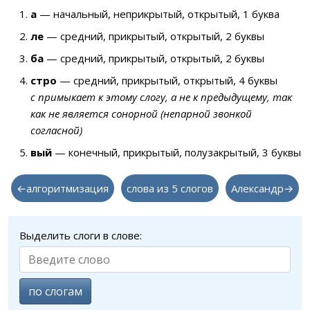
а
— начальный, неприкрытый, открытый, 1 буква
ле
— средний, прикрытый, открытый, 2 буквы
ба
— средний, прикрытый, открытый, 2 буквы
стро
— средний, прикрытый, открытый, 4 буквы
с примыкает к этому слогу, а не к предыдущему, так
как не является сонорной (непарной звонкой
согласной)
вый
— конечный, прикрытый, полузакрытый, 3 буквы
←алгоритмизация
слова из 5 слогов
Александр→
Выделить слоги в слове:
по слогам