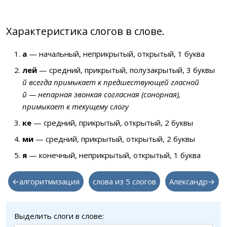
Характеристика слогов в слове.
а
— начальный, неприкрытый, открытый, 1 буква
лей
— средний, прикрытый, полузакрытый, 3 буквы
й всегда примыкает к предшествующей гласной
й — непарная звонкая согласная (сонорная),
примыкает к текущему слогу
ке
— средний, прикрытый, открытый, 2 буквы
ми
— средний, прикрытый, открытый, 2 буквы
я
— конечный, неприкрытый, открытый, 1 буква
←алгоритмизация
слова из 5 слогов
Александр→
Выделить слоги в слове: