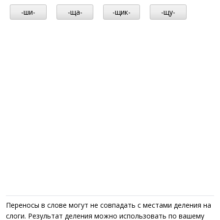
-ши-
-ща-
-щик-
-щу-
Переносы в слове могут не совпадать с местами деления на
слоги. Результат деления можно использовать по вашему