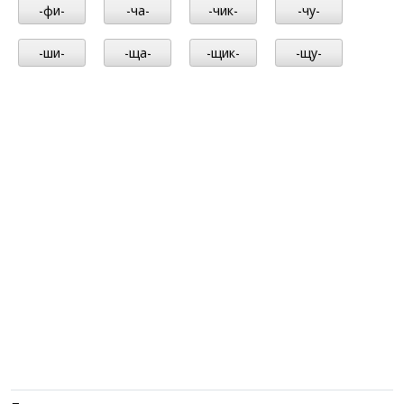
-фи-
-ча-
-чик-
-чу-
-ши-
-ща-
-щик-
-щу-