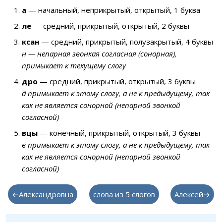
а
— начальный, неприкрытый, открытый, 1 буква
ле
— средний, прикрытый, открытый, 2 буквы
ксан
— средний, прикрытый, полузакрытый, 4 буквы
н — непарная звонкая согласная (сонорная),
примыкает к текущему слогу
дро
— средний, прикрытый, открытый, 3 буквы
д примыкает к этому слогу, а не к предыдущему, так
как не является сонорной (непарной звонкой
согласной)
вцы
— конечный, прикрытый, открытый, 3 буквы
в примыкает к этому слогу, а не к предыдущему, так
как не является сонорной (непарной звонкой
согласной)
←Александровна
слова из 5 слогов
Алексей→