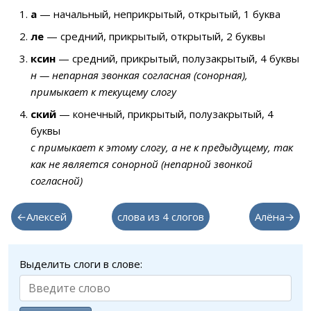
а
— начальный, неприкрытый, открытый, 1 буква
ле
— средний, прикрытый, открытый, 2 буквы
ксин
— средний, прикрытый, полузакрытый, 4 буквы
н — непарная звонкая согласная (сонорная),
примыкает к текущему слогу
ский
— конечный, прикрытый, полузакрытый, 4
буквы
с примыкает к этому слогу, а не к предыдущему, так
как не является сонорной (непарной звонкой
согласной)
←Алексей
слова из 4 слогов
Алёна→
Выделить слоги в слове: