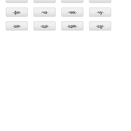
-фи-
-ча-
-чик-
-чу-
-ши-
-ща-
-щик-
-щу-