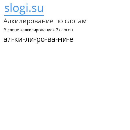
Алкилирование по слогам
В слове «алкилирование» 7 слогов.
ал-ки-ли-ро-ва-ни-е