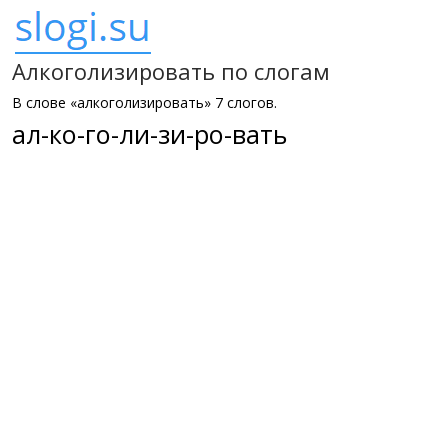
Алкоголизировать по слогам
В слове «алкоголизировать» 7 слогов.
ал-ко-го-ли-зи-ро-вать