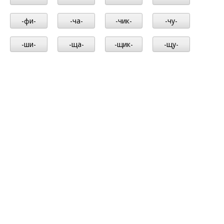
-фи-
-ча-
-чик-
-чу-
-ши-
-ща-
-щик-
-щу-