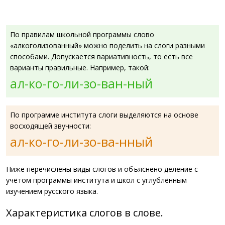
По правилам школьной программы слово
«алкоголизованный» можно поделить на слоги разными
способами. Допускается вариативность, то есть все
варианты правильные. Например, такой:
ал-ко-го-ли-зо-ван-ный
По программе института слоги выделяются на основе
восходящей звучности:
ал-ко-го-ли-зо-ва-нный
Ниже перечислены виды слогов и объяснено деление с
учётом программы института и школ с углублённым
изучением русского языка.
Характеристика слогов в слове.