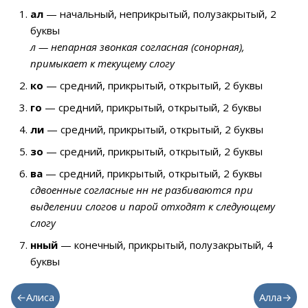
ал
— начальный, неприкрытый, полузакрытый, 2
буквы
л — непарная звонкая согласная (сонорная),
примыкает к текущему слогу
ко
— средний, прикрытый, открытый, 2 буквы
го
— средний, прикрытый, открытый, 2 буквы
ли
— средний, прикрытый, открытый, 2 буквы
зо
— средний, прикрытый, открытый, 2 буквы
ва
— средний, прикрытый, открытый, 2 буквы
сдвоенные согласные нн не разбиваются при
выделении слогов и парой отходят к следующему
слогу
нный
— конечный, прикрытый, полузакрытый, 4
буквы
←Алиса
Алла→