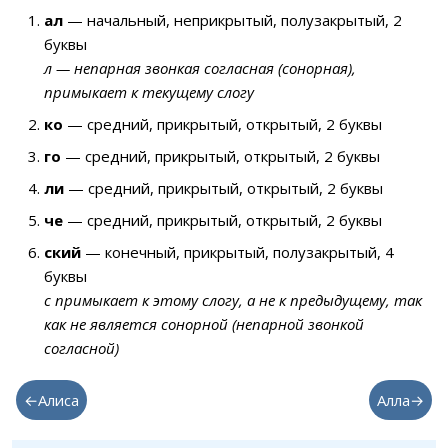
ал
— начальный, неприкрытый, полузакрытый, 2
буквы
л — непарная звонкая согласная (сонорная),
примыкает к текущему слогу
ко
— средний, прикрытый, открытый, 2 буквы
го
— средний, прикрытый, открытый, 2 буквы
ли
— средний, прикрытый, открытый, 2 буквы
че
— средний, прикрытый, открытый, 2 буквы
ский
— конечный, прикрытый, полузакрытый, 4
буквы
с примыкает к этому слогу, а не к предыдущему, так
как не является сонорной (непарной звонкой
согласной)
←Алиса
Алла→