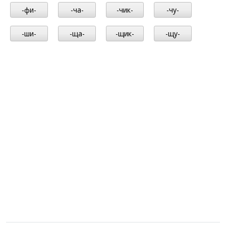
-фи-
-ча-
-чик-
-чу-
-ши-
-ща-
-щик-
-щу-